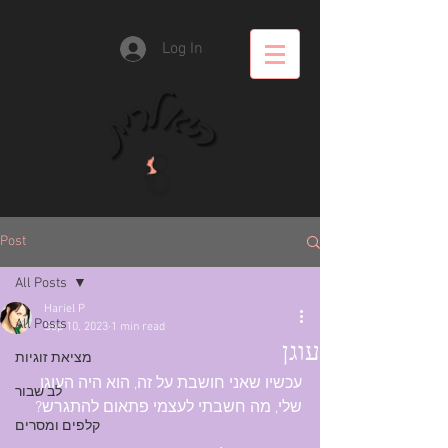
Log In
Post
All Posts
Hariel P
All Posts
Sep 10, 2023
1 min read
עוגן
מציאת זוגיות
עכשיו שאני חושבת על זה, הוא היה העוגן 
לב שבור
שלי, מה חשבתי לעצמי פתאום להתגרש?
קלפים ומסרים