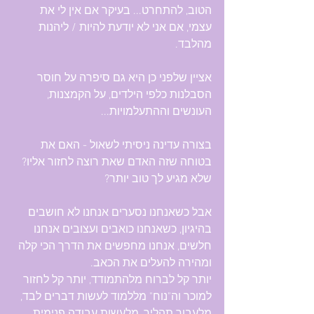
הטוב, להתחרט... בעיקר אם אין לי את 
עצמי, אם אני לא יודעת להיות / ליהנות 
מהלבד.
אציין שלפני כן היא גם סיפרה על חוסר 
הסבלנות כלפי הילדים, על הקמצנות, 
העונשים וההתעלמויות...
בצורה עדינה ניסיתי לשאול - האם את 
בטוחה שזה האדם שאת רוצה לחזור אליו? 
שלא מגיע לך טוב יותר?
אבל כשאנחנו נסערים אנחנו לא חושבים 
בהיגיון, כשאנחנו כואבים ועצובים אנחנו 
חלשים, אנחנו מחפשים את הדרך הכי קלה 
ומהירה להעלים את הכאב.
יותר קל לברוח מלהתמודד, יותר קל לחזור 
למוכר וה"נוח" מללמוד לעשות דברים לבד, 