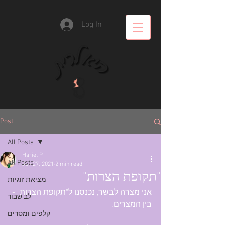
Log In
Post
All Posts
Hariel P
All Posts
Jun 27, 2021
2 min read
"תקופת הצרות"
מציאת זוגיות
אני מצרה לבשר, נכנסנו ל"תקופת הצרות" - 
לב שבור
בין המצרים.
קלפים ומסרים