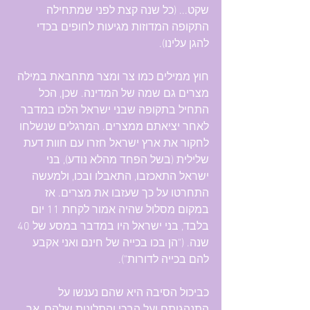
שקט... (כל שנה קצת לפני שמתחילה 
התקופה המדוזות מגיעות לחופים בכדי 
להגן עלינו).
חוץ ממילים כמו צר ומצר מתחבאת במילה 
מצרים גם שמה של המדינה. שכן, הכל 
התחיל בתקופה שבני ישראל הלכו במדבר 
לאחר יציאתם ממצרים. המרגלים שנשלחו 
לחקור את ארץ ישראל חזרו עם חוות דעת 
שלילית (בשל הפחד מהלא נודע), בני 
ישראל התאכזבו, התאבלו ובכו, ולמעשה 
התחרטו על כך שעזבו את מצרים. אז 
במקום מסלול שהיה אמור לקחת 11 יום 
בלבד, בני ישראל היו במדבר במסע של 40 
שנה. ("הן בכו בכייה של חינם ואני אקבע 
להם בכייה לדורות").
כביכול הסיבה היא שהם נענשו על 