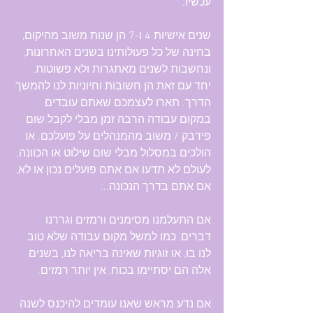
עכשיו.
שנים אישיות 4 ו-7 הן שנות משוב מהיקום, 
בחינה של כל פעולותינו בשנים האחרונות, 
ונחשבות לשנים מאתגרות ולא פשוטות. 
יחד עם זאת הן חשובות וחיוניות לנו להמשך 
הדרך. תארו לעצמכם שאתם עובדים 
במקום עבודה הרבה זמן מבלי לקבל שום 
פידבק / משוב מהמנהלים על פועלכם. או 
הולכים במסלול מבלי שום שילוט או הכוונה, 
לעולם לא תדעו אם אתם פועלים נכון או לא, 
אם אתם בדרך הנכונה...
אם התעלמנו מסימנים ורמזים וגררנו 
דברים, כמו למשל מקום עבודה שלא טוב 
לנו בו, או זוגיות שאינה בריאה לנו, בשנים 
אלה הם יסתיימו בכוח, אין יותר רמזים.
אם נדע מראש שאנו עומדים להיכנס לשנה 