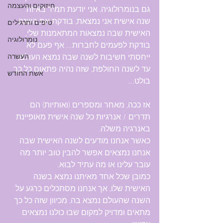
חיזוקים והעצמה
גם בנומרולוגיה, אני יודעת תמיד באיזה 
שנה אישית אני נמצאת, בודקת את השנה 
טיפים ותרגילים
האישית שבה נמצאות המתאמנות שלי, 
נומרולוגיה
בודקת לפעמים לחברות... אף פעם לא 
ייחסתי חשיבות לשנה שבה נמצא העולם, 
העשרה
עד לשנה החולפת, שזה נהיה פתאום כל כך 
אשת החודש
בולט...
אז ככה, מאחר ומספרים (ואותיות) הם 
תדרים / אנרגיות כל שנה אישית מאופיינת 
באנרגיה משלה.
כאשר אנחנו מודעים לשנה האישית שבה 
אנחנו נמצאים אפשר להבין טוב יותר מה 
עובר עלינו או מה עתיד לבוא.
כמובן שכל אחד מאיתנו נמצא בשנה 
האישית שלו, אך אנחנו מסתכלים כרגע על 
השנה שהעולם נמצא בה, מכיוון שזה כל כך 
מתאים ומדויק למקום שבו כולנו נמצאים 