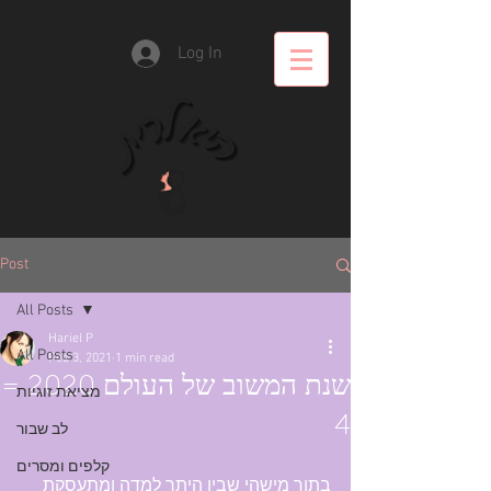
Log In
Post
All Posts
Hariel P
All Posts
Feb 3, 2021
1 min read
שנת המשוב של העולם 2020 =
מציאת זוגיות
4
לב שבור
קלפים ומסרים
בתור מישהי שבין היתר למדה ומתעסקת 