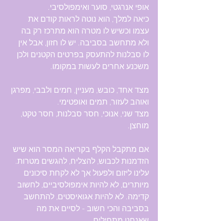
אופי אנרגטי, סוער ואימפולסיבי.
כיאה למלך, הוא נוטה לראות קודם את 
עצמו וכשיש לו מטרה הוא מתרכז רק בה 
ולא מתחשב בסביבה. יש לו חזון, אבל אין 
לו סבלנות להתעסק בפרטים הקטנים ולכן 
משכנע אחרים לעשות במקומו.
מצד אחד, כובש, מעניין, חמים ולבבי, מפרגן 
ואוהב לעזור, תמים ואופטימי.
מצד שני, אנוכי, חסר סבלנות, חסר טקט, 
מוחצן.
אם מתקבל הקלף בקריאה המסר הוא שיש 
הזדמנות לכבוש, להצליח, להגשים מטרות.
עלינו ליזום ולפעול אך לא לקחת סיכונים 
מיותרים, לא להיות אימפולסיביים, לחשוב 
קדימה. לא להיות אגואיסטים, להתחשב 
בסביבה והכי חשוב - לסיים את מה 