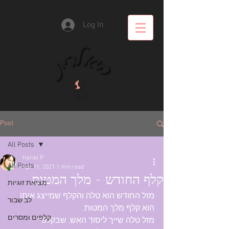
Log In
Post
All Posts
Hariel P
All Posts
Apr 11, 2021
1 min read
קלף החודש - מלך המטות
מציאת זוגיות
מזל החודש הוא טלה והקלף שמייצג אותו 
לב שבור
הוא קלף מלך המטות.
קלפים ומסרים
מזל טלה שייך ליסוד האש, שבקלפי 