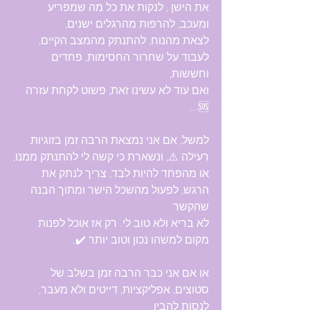
את הישן ️, לנקות את כל מה שמפריע 
ומעכב, להרפות מהרגלים ישנים, 
לצאת מהנוח, להתנתק מהמצב הקיים, 
לעבוד על שחרור החסימות, פחדים 
וחששות, 
ואם עוד לא עשינו זאת, פשוט לקחת עזרה 
🆘️...
למשל, אם אני נמצאת הרבה זמן בזוגיות 
רעילה ⚠️, ונשארת כי קשה לי להתנתק ממנו,
או מהפחד להיות לבד, צריך לנתק את 
הרגש, לפעול מהשכל הישר ומתוך הבנה 
שהקשר
לא בריא ולא טוב לי. רק אז אוכל לפנות 
מקום למשהו נכון וטוב יותר ✔️.
או אם אני כבר הרבה זמן בשלב של 
סטוצים, אפליקציות, דייטים ולא מעבר, 
לנסות להבין