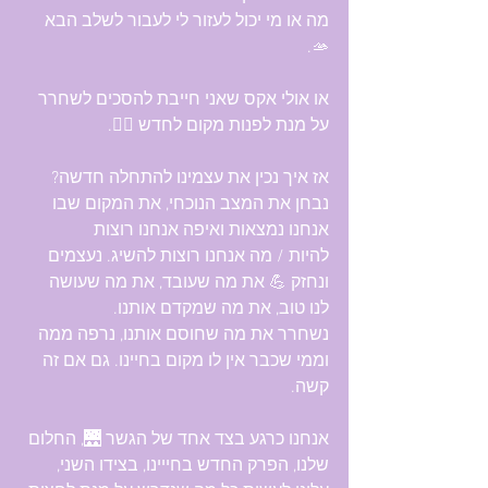
מה או מי יכול לעזור לי לעבור לשלב הבא 
🫴.
או אולי אקס שאני חייבת להסכים לשחרר 
על מנת לפנות מקום לחדש 💁‍♂️.
אז איך נכין את עצמינו להתחלה חדשה?
נבחן את המצב הנוכחי, את המקום שבו 
אנחנו נמצאות ואיפה אנחנו רוצות 
להיות / מה אנחנו רוצות להשיג. נעצמים 
ונחזק 💪 את מה שעובד, את מה שעושה 
לנו טוב, את מה שמקדם אותנו.
נשחרר את מה שחוסם אותנו, נרפה ממה 
וממי שכבר אין לו מקום בחיינו. גם אם זה 
קשה.
אנחנו כרגע בצד אחד של הגשר 🌉, החלום 
שלנו, הפרק החדש בחייינו, בצידו השני, 