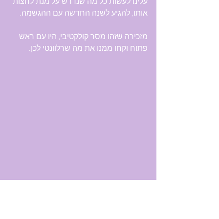
עלינו לעשות כל מה שנדרש על מנת לחצות 
אותו, להגיע לשנה החדשה עם ההגשמה.
מזכירה שזהו מסר קולקטיבי, היו עם ראש 
פתוח וקחו ממנו את מה שרלוונטי לכן.
מסר מהקלפים לנשים שחוות תקיעות בתחום 