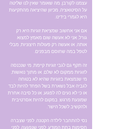
עצמנו לקורבן, מה שאומר שאין לנו שליטה 
על הסיטואציה, מכיוון שהיציאה מהתקיעות 
היא לגמרי בידינו.  
אם אני אחשוב שמציאת זוגיות היא רק 
גורל, אני לא אעשה שום מאמץ למצוא 
אותה, או אעשה רק פעולות חיצוניות, מבלי 
לטפל במה שחוסם מבפנים.
זה תקף גם לגבי זוגיות קיימת, מי שנכנסה 
לזוגיות ממקום לא שלם, או מתוך נואשות, 
מי שנמצאת בזוגיות שהיא לא בטוחה 
לגביה אבל נשארת בשל הפחד להיות לבד 
או כי לא נעים לה לפגוע, או כל סיבה אחרת 
שמונעת מרגש, במקום להיות אסרטיבית 
ולהקשיב לשכל הישר.  
נסי להתחבר לילדה הקטנה, לפני שצברה 
חסימות בתת המודע, לפני שנפגעה, לפני 