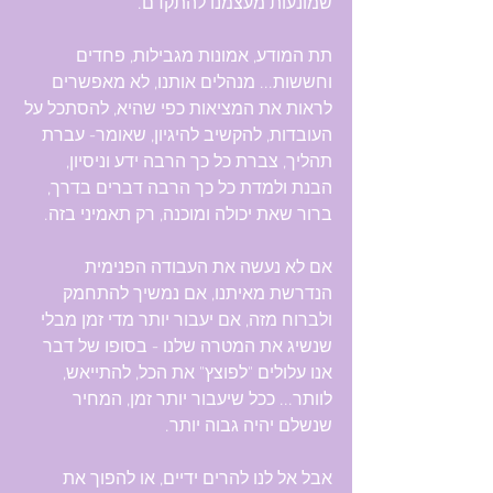
שמונעות מעצמנו להתקדם.
תת המודע, אמונות מגבילות, פחדים 
וחששות... מנהלים אותנו, לא מאפשרים 
לראות את המציאות כפי שהיא, להסתכל על 
העובדות, להקשיב להיגיון, שאומר- עברת 
תהליך, צברת כל כך הרבה ידע וניסיון, 
הבנת ולמדת כל כך הרבה דברים בדרך, 
ברור שאת יכולה ומוכנה, רק תאמיני בזה.
אם לא נעשה את העבודה הפנימית 
הנדרשת מאיתנו, אם נמשיך להתחמק 
ולברוח מזה, אם יעבור יותר מדי זמן מבלי 
שנשיג את המטרה שלנו - בסופו של דבר 
אנו עלולים "לפוצץ" את הכל, להתייאש, 
לוותר... ככל שיעבור יותר זמן, המחיר 
שנשלם יהיה גבוה יותר.
אבל אל לנו להרים ידיים, או להפוך את 