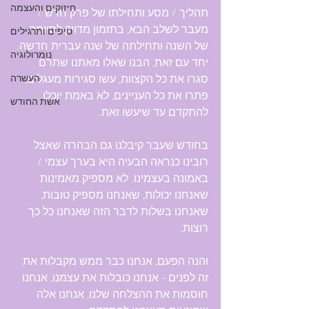
חיזוקים והעצמה
תהליך / מסע ותחילתו של פרק חדש / 
מעבר לשלב הבא, בתזמון מדויק לסיומה 
טיפים ותרגילים
של השנה ותחילתה של שנה עברית חדשה. 
נומרולוגיה
יחד עם זאת, הבנו שאלו מאתנו שתרם 
סגרו את כל הקצוות, עשו סגירות מעגלים, 
העשרה
פתרו את כל העניינים, לא באמת יוכלו 
אשת החודש
להתקדם עד שיעשו זאת.
בחודש שעבר קיבלנו גם הבהרה שאצל 
רובינו כנראה הבעיה היא בערך עצמי / 
באמונה בעצמינו. לא מספיק מאמינות 
שאנחנו יכולות, שאנחנו מספיק טובות, 
שאנחנו בשלות לדבר הזה שאנחנו כל כך 
רוצות.
והנה הפעם, אנחנו כבר ממש מקבלות את 
זה לפנים - אנחנו כובלות את עצמנו, אנחנו 
חוסמות את ההצלחה שלנו, אנחנו אלה 