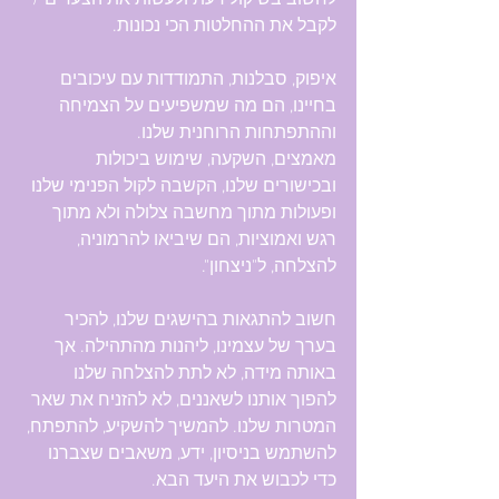
לחשוב בשיקול דעת ולעשות את הצעדים / 
לקבל את ההחלטות הכי נכונות.
איפוק, סבלנות, התמודדות עם עיכובים 
בחיינו, הם מה שמשפיעים על הצמיחה 
וההתפתחות הרוחנית שלנו. 
מאמצים, השקעה, שימוש ביכולות 
ובכישורים שלנו, הקשבה לקול הפנימי שלנו 
ופעולות מתוך מחשבה צלולה ולא מתוך 
רגש ואמוציות, הם שיביאו להרמוניה, 
להצלחה, ל"ניצחון".
חשוב להתגאות בהישגים שלנו, להכיר 
בערך של עצמינו, ליהנות מהתהילה. אך 
באותה מידה, לא לתת להצלחה שלנו 
להפוך אותנו לשאננים, לא להזניח את שאר 
המטרות שלנו. להמשיך להשקיע, להתפתח, 
להשתמש בניסיון, ידע, משאבים שצברנו 
כדי לכבוש את היעד הבא.  