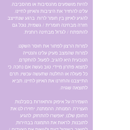
להיות מושפעים מהנסיבות או מהסביבה. 
עלינו להחזיר את היציבות והאיזון לחיינו. 
להגיע לאיזון בין חומר לרוח. ברגע שנתייצב 
חזרה מבחינה חומרית / גשמית, נוכל גם 
להתפתח / לגדול מבחינה רוחנית.
למרות הרצון לפתור את חוסר השקט, 
למרות שהמצב מעיק עלינו והנטייה 
הטבעית היא להגיב, לפעול, להתקדם, 
למצוא פתרון מיידי, טוב נעשה אם נחכה, כי 
כל פעולה או החלטה שתעשה עכשיו, תרם 
התייצבנו והחזרנו את האיזון לחיינו, תביא 
לתוצאה שגויה.
השמירה על איפוק והתאזרות בסבלנות. 
העצירה, המנוחה, ההמתנה, יחזירו לנו את 
החוסן שלנו, יאפשרו להתחזק, להגיע 
לתובנות, לראות את התמונה בבהירות, 