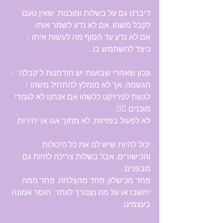
דיברנו גם על בשלות ומוכנות. שאין טעם 
לקבל משהו, אם לא נדע לשמר אותו,
אם לא נדע עד הסוף מה לעשות איתו / 
כיצד להשתמש בו...
ונכון שאחרי שבועות יש הזדמנות ל"קבלה" / 
הגשמה, אך לא מומלץ להתחיל משהו / 
לגשת לפרויקט כלשהו אם אנחנו לא לגמרי 
מוכנים 🤷‍♀️.
לא לפעול בפזיזות, לא מתוך אגו או יהירות.
יכול להיות שיש לנו את כל היכולות 
והכישורים, אבל בשלות צריכה להיות גם 
מבפנים. 
פחד מכישלון, פחד מהצלחה, פחד ממה 
יחשבו או על מה נצטרך לוותר, חוסר אמונה 
בעצמינו...