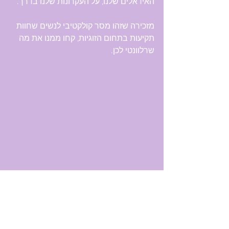
האידאלים שלנו, על העקרונות שלנו בדרך.
מזכירה שזהו מסר קולקטיבי לנשים שחוות 
תקיעות בתחום הזוגיות, קחו ממנו את מה 
שרלוונטי לכן.
מסר על זוגיות מהקלפים