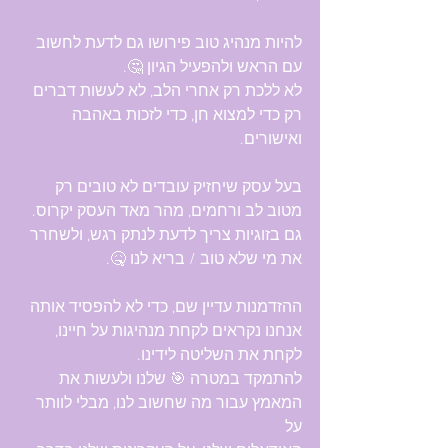
להיות מנהיג טוב פירושו גם לדעת לחשוב 
עם הראש ולהפעיל הגיון 🤔.
לא ללכת רק אחרי הלב, לא לעשות דברים 
רק כדי למצוא חן, כדי לזכות באהבה 
ואישורים.
בעל עסק שיחזיק עובדים לא טובים רק 
מטוב לב ורחמים, מהר מאד העסק יקרוס.
גם בזוגיות צריך לדעת לנתק רגש, ולשחרר 
את מי שלא טוב / בריא לנו 🤒.
ההזדמנות עדיין שם, כדי לא להפסיד אותה 
אנחנו נקראים לקחת מנהיגות על חיינו, 
לקחת את השליטה לידינו. 
להתמקד במטרה 🎯 שלנו ולעשות את 
המאמץ עבור מה שחשוב לנו, מבלי לוותר 
על 