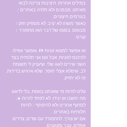
במילים אחרות, היציבות צריכה לבוא 
מאיתנו, מבפנים ולא תלויה באחרים / 
בגורמים חיצוניים.
כאשר משהו לא יציב, לא מספיק חזק / 
מבוסס, בסופו של דבר הוא מתפורר / 
קורס.
אז אפשר למצוא זוגיות 👫, ואפשר אפילו 
להיכנס לזוגיות, אבל אם אני תלותית בצד 
השני שירים לאגו שלי, שיעניק לי תשומת 
לב, שימלא אצלי חוסר, שלא ארגיש בדידות, 
זה לא יחזיק. 
עלינו להיות מי שאנחנו באמת, בלי לדאוג 
מה יחשבו או יגידו, לא לפחד לזרוח ☀️, 
לסחוף אחרינו ולא להיסחף / להיות 
תלותיות באחרים...
אם יש צורך, להתמודד עם שדים, צדדים 
אפלים, עבר ומטענים.