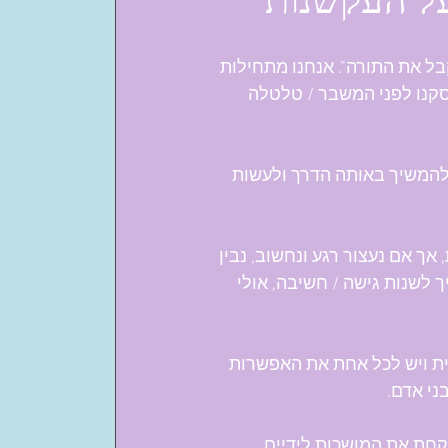
ל את התורה". אנחנו מתחילות 
סקנו לפני המשבר / טלטלה 
להמשיך באותה הדרך ולעשות 
אך אם נעצור רגע ונחשוב, נבין 
 לשנות גישה / חשיבה, אולי 
שית ויש לכל אחת את האפשרות 
ני אדם.
קחת את המושכות לידיים, 