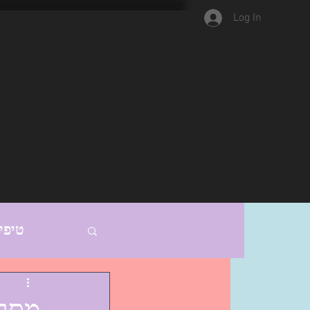
Log In
נתחיל?
מתנות ממני
מוצאות אהב
טיפי