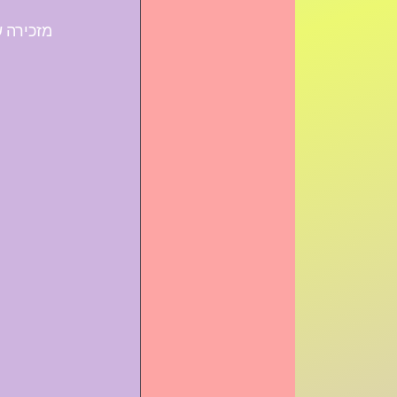
מזכירה ש