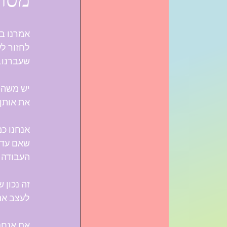
מסר חודשי
אמרנו במ
לחזור לע
שעברנו.
יש משהו
את אותן 
אנחנו כמ
שאם עד ע
העבודה ה
זה נכון 
לעצב את 
אם אנחנו