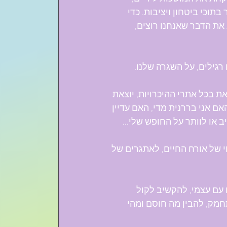
תוכי ביטחון ויציבות. כדי 
ג את הדבר שאנחנו רוצים, 
רגילים, על השגרה שלנו.
 בכל אתרי ההיכרויות, יוצאת 
ם אני בררנית מדי, האם עדיין 
או לוותר על החופש שלי...
וי של אורח החיים, לאתגרים של 
עם עצמי, להקשיב לקול 
תחמק, להבין מה חוסם ומהי 