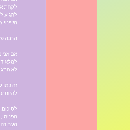
לקחת את 
להגיע לא
השינוי צ
הרבה פעמ
אם אני מ
למלא דיי
לא התגבר
זה כמו ל
להיות ע
לסיכום,
הפנימי, 
העבודה 