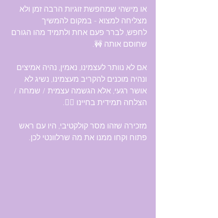
או מישהי שמחפשת זוגיות הרבה זמן ולא 
מצליחה למצוא - במקום להמשיך 
לחפש, לברר פעם אחת ולתמיד מהו הגורם 
שחוסם אותה 🚧.
אם לא נוותר לעצמינו, נאמין, נהיה אמיצים 
ונהיה מוכנים להקריב מעצמינו, נשיג לא 
אושר רגעי, אלא הגשמה עצמית / שמחה / 
הצלחה תמידית בחיינו 💁‍♀️.
מזכירה שזהו מסר קולקטיבי, היו עם ראש 
פתוח וקחו ממנו את מה שרלוונטי לכן.