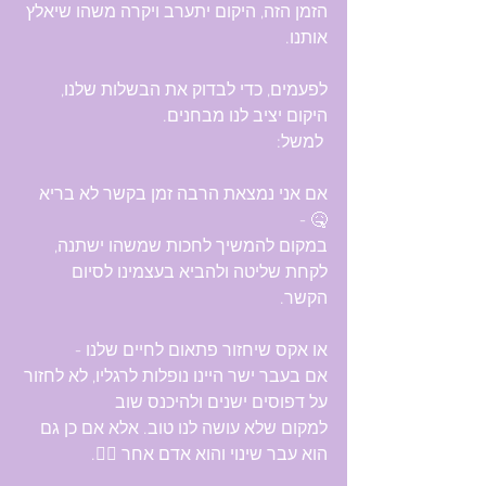
הזמן הזה, היקום יתערב ויקרה משהו שיאלץ 
אותנו.
לפעמים, כדי לבדוק את הבשלות שלנו, 
היקום יציב לנו מבחנים.
 למשל:
אם אני נמצאת הרבה זמן בקשר לא בריא 
🤒 -
במקום להמשיך לחכות שמשהו ישתנה,
לקחת שליטה ולהביא בעצמינו לסיום 
הקשר. 
או אקס שיחזור פתאום לחיים שלנו -
אם בעבר ישר היינו נופלות לרגליו, לא לחזור 
על דפוסים ישנים ולהיכנס שוב 
למקום שלא עושה לנו טוב. אלא אם כן גם 
הוא עבר שינוי והוא אדם אחר 🙍‍♂️.