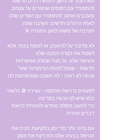
הוא לוותר על הישן, לחפש דרכים חדשות 
להתמודד עם דפוסים שחוזרים על עצמם 
ומעכבים אותנו, להתמודד עם השדים שלנו,
לאמץ הרגלים חדשים, חשיבה שונה, 
הקרבה של משהו למען המטרה 🎯.
לא מדובר על להיאבק, או לנסות בכוח, אלא 
לשנות את נקודת המבט שלנו 
והגישה שלנו, על מנת שנגלה אפשרויות 
חדשות / שנוכל לזהות הזדמנויות שעד 
עכשיו לא ראינו / לא חשבנו שמתאימות לנו.
לפעמים נדרשת הפסקה / עצירה ️🚫 כלשהי 
(כמו שיש לנו עכשיו במדינה) 
כדי לחשב מסלול מחדש ולהתחיל לראות 
דברים אחרת.
אם נהיה יותר מדי זמן בתקיעות, נזניח את 
הטיפול בבעיה שלנו ולא ניקח את פסק 