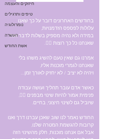
חיזוקים והעצמה
טיפים ותרגילים
בחודשים האחרונים דובר על כך שאנו 
נומרולוגיה
עלולות לפספס הזדמנויות, 
במידה ולא נהיה מספיק בשלות לדבר הזה 
העשרה
שאנחנו כל כך רוצות 🤷‍♀️.
אשת החודש
אמרנו גם שאין טעם להשיג משהו בלי 
שאנחנו לגמרי מוכנות אליו, 
ויהיה לא יציב / לא יחזיק לאורך זמן...
כאשר אדם עובר תהליך ועושה עבודה 
פנימית אמור להיות שינוי מבפנים 🧘‍♀️, 
שיוביל גם לשינוי חיצוני, בחיים.
החודש נאמר לנו שוב שאכן עברנו דרך ואנו 
קרובות להגשמת המטרה שלנו,
אבל אם אנחנו מוכנות, חלק מהשינוי הזה 