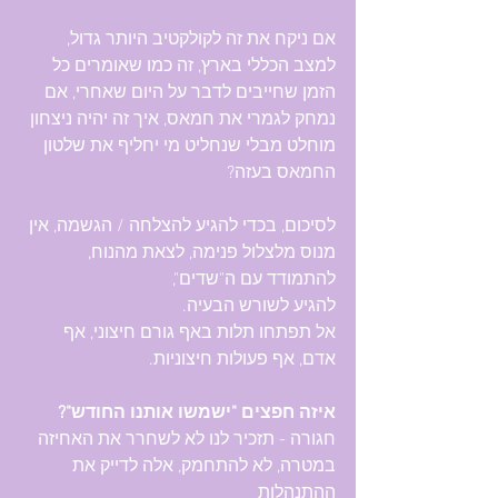
אם ניקח את זה לקולקטיב היותר גדול, 
למצב הכללי בארץ, זה כמו שאומרים כל 
הזמן שחייבים לדבר על היום שאחרי, אם 
נמחק לגמרי את חמאס, איך זה יהיה ניצחון 
מוחלט מבלי שנחליט מי יחליף את שלטון 
החמאס בעזה?
לסיכום, בכדי להגיע להצלחה / הגשמה, אין 
מנוס מלצלול פנימה, לצאת מהנוח, 
להתמודד עם ה"שדים", 
להגיע לשורש הבעיה.
אל תפתחו תלות באף גורם חיצוני, אף 
אדם, אף פעולות חיצוניות.
איזה חפצים "ישמשו אותנו החודש"?
חגורה - תזכיר לנו לא לשחרר את האחיזה 
במטרה, לא להתחמק, אלה לדייק את 
ההתנהלות