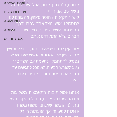
חיזוקים והעצמה
קרובה, ה"ניצחון" קרוב, אבל ישנו תחום / 
נושא שבו אנו חוות 
טיפים ותרגילים
קושי / תקיעות / חוסר סיפוק, וזה גורם לנו 
נומרולוגיה
לתסכול וייאוש. מצד אחד, עברנו דרך, 
התפתחנו, עשינו שינויים, מצד שני, יש עוד 
העשרה
דברים שלא התמודדנו איתם.
אשת החודש
אותו קלף מחודש שעבר חזר, בכדי להמשיך 
את הרעיון של המסר ולהדגיש שעד שלא 
נפסיק להתחמק ו"נתעמת עם השדים" / 
נגיע לשורש הבעיה, לא נוכל להגשים עד 
הסוף את המטרה, זה תמיד יהיה קרוב, 
בערך.
אנחנו עסוקות בזה, מתאמצות, משקיעות, 
וזה מה שמרגיע אותנו, נותן לנו שקט נפשי, 
נותן לנו הרגשה שאנחנו עושות משהו, 
פועלות למען זה, אך הפעולות הן רק 