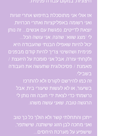
חיצוניות, במקום עבודה פנימית.
אז אולי אני מתוסכלת בחיפוש אחרי זוגיות 
ואני רשומה באפליקציות ואתרי הכרויות, 
יוצאת לדייטים, נפגשת עם אנשים... זה נותן 
לי "מצג שווא" שהנה, אני עושה הכל...
יכול להיות שאפילו הבנתי שהעבודה היא 
פנימית ושהשינוי צריך להיות קודם מבפנים 
ולקחתי עזרה, אבל אני סומכת על היועצת / 
מאמנת / פסיכולוגית שתעשה את העבודה 
בשבילי.
זה כמו להירשם לקורס ולא להתרכז 
בשיעור, או לא לעשות שיעורי בית, אבל 
נרשמתי כדי לצאת ידי חובה וזה נותן לי 
הרגשה טובה, שאני עושה משהו.
ייתכן והתחלתי קשר ולא הולך כל כך טוב 
ואני מחכה לבן הזוג שישתנה, שישתפר, 
שישפיע על מערכת היחסים...