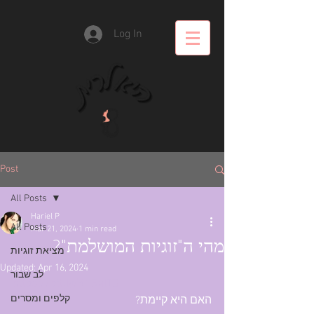
Log In
Post
All Posts
Hariel P
All Posts
Mar 21, 2024
1 min read
מהי ה"זוגיות המושלמת"?
מציאת זוגיות
Updated:
Apr 16, 2024
לב שבור
https://bit.ly/41RalTD
קלפים ומסרים
האם היא קיימת?