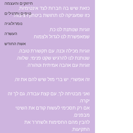
חיזוקים והעצמה
כזאת שיש בה חברות לצד אינטימיות,
טיפים ותרגילים
כזו שמעניקה לנו תחושת ביטחון ויציבות.
נומרולוגיה
זוגיות שנותנת לנו כח,
העשרה
שמאפשרת לנו לגדול ולצמוח.
אשת החודש
זוגיות מכילה וכנה, עם תקשורת טובה,
שנותנת לנו להרגיש שקט פנימי, שלווה.
זוגיות עם אהבה אמיתית וטהורה.
זה אפשרי, יש ברי מזל שיש להם את זה,
ואני מבטיחה לך, עם קצת עבודה, גם לך זה 
יקרה.
אם רק תסכימי לעשות קודם את השינוי 
מבפנים, 
להבין מהם החסימות ולשחרר את 
התקיעות, 