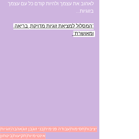
לאהוב את עצמך ולהיות קודם כל עם עצמך 
בזוגיות...
"המסלול למציאת זוגיות מדויקת, בריאה 
ומאושרת"
יציבות
חסימות
עבודה פנימית
בני זוג
בן זוג
אהבה
זוגיות
אינטימיות
תקיעות
ביטחון