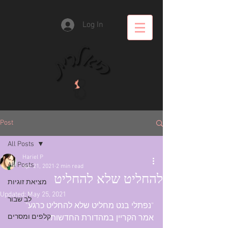
Log In
Post
All Posts
Hariel P
All Posts
Apr 21, 2021
2 min read
להחליט שלא להחליט
מציאת זוגיות
Updated:
May 25, 2021
לב שבור
"נפתלי בנט מחליט שלא להחליט כרגע" 
קלפים ומסרים
אמר הקריין במהדורת החדשות...