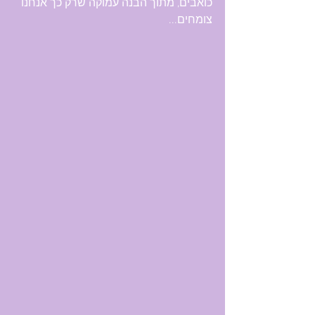
כואבים, מתוך הבנה עמוקה שרק כך אנחנו 
צומחים...