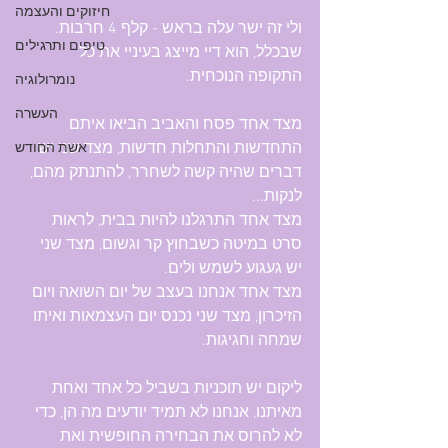
חיזוקים והעצמה
ולי זה ישר עלה בראש - קלף 4 חרבות. 
טיפים ותרגילים
שבכלל, הוא דיי מייצג בעיניי את כל 
התקופה הנוכחית.
נומרולוגיה
העשרה
מצד אחד פסח והאביב הביאו איתם 
התחדשות והתחלות חדשות, מצד שני יש 
אשת החודש
דברים שהיה קשה לשחרר, להתנתק מהם, 
לנקות...
מצד אחד התרגלנו להיות בבית, לראות 
סרט במיטה כשבחוץ קר וגשום, מצד שני 
יש געגוע לשמש ולים.
מצד אחד אנחנו בעצב של יום השואה ויום 
הזיכרון, מצד שני נכנס יום העצמאות ואיתו 
שמחה וחגיגות.
ליקום יש תוכניות בשביל כל אחד ואחת 
מאיתנו, אנחנו לא תמיד יודעים מה הן, כדי 
לא להרוס את הבחירה החופשית ואת 