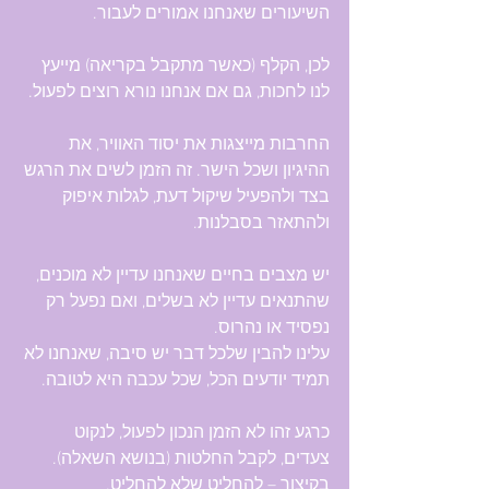
השיעורים שאנחנו אמורים לעבור.
לכן, הקלף (כאשר מתקבל בקריאה) מייעץ 
לנו לחכות, גם אם אנחנו נורא רוצים לפעול.
החרבות מייצגות את יסוד האוויר, את 
ההיגיון ושכל הישר. זה הזמן לשים את הרגש 
בצד ולהפעיל שיקול דעת, לגלות איפוק 
ולהתאזר בסבלנות.
יש מצבים בחיים שאנחנו עדיין לא מוכנים, 
שהתנאים עדיין לא בשלים, ואם נפעל רק 
נפסיד או נהרוס.
עלינו להבין שלכל דבר יש סיבה, שאנחנו לא 
תמיד יודעים הכל, שכל עכבה היא לטובה.
כרגע זהו לא הזמן הנכון לפעול, לנקוט 
צעדים, לקבל החלטות (בנושא השאלה). 
בקיצור – להחליט שלא להחליט.