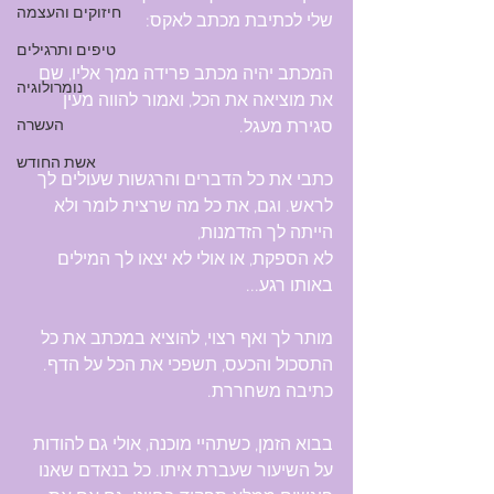
חיזוקים והעצמה
שלי לכתיבת מכתב לאקס:
טיפים ותרגילים
המכתב יהיה מכתב פרידה ממך אליו, שם 
נומרולוגיה
את מוציאה את הכל, ואמור להווה מעין 
סגירת מעגל.
העשרה
אשת החודש
כתבי את כל הדברים והרגשות שעולים לך 
לראש. וגם, את כל מה שרצית לומר ולא 
הייתה לך הזדמנות, 
לא הספקת, או אולי לא יצאו לך המילים 
באותו רגע...
מותר לך ואף רצוי, להוציא במכתב את כל 
התסכול והכעס, תשפכי את הכל על הדף. 
כתיבה משחררת.
בבוא הזמן, כשתהיי מוכנה, אולי גם להודות 
על השיעור שעברת איתו. כל בנאדם שאנו 