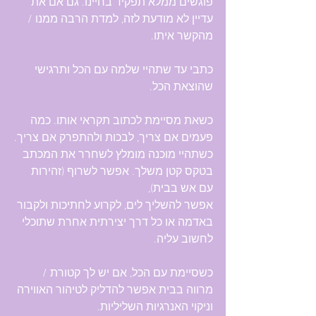
פוגשים ממלא תפקיד בחיינו. גם אם את 
עדיין לא מודעת לזה, למדת הרבה ממנו / 
מהקשר איתו.
כתבי עד שתהיי שלמה עם הכל ותרגישי 
שהוצאת הכל.
כשאת מסיימת לכתוב תקראי אותו. כמה 
פעמים אם צריך, לבכות ולהתפרק אם צריך.
כשתהיי מוכנה מומלץ לשחרר את המכתב 
בטקס קטן משלך. אפשר לשרוף (זהירות 
עם אש בבית), 
אפשר להשליך לים, לקרוע לחתיכות ולקבור 
באדמה או כל דרך יצירתית אחרת שתוכלי 
לחשוב עליה.
כשסיימת עם הכל, אם יש לך קטורת / 
מרווה בבית אפשר להדליק לטיהור האווירה 
וניקוי האנרגיות השליליות.