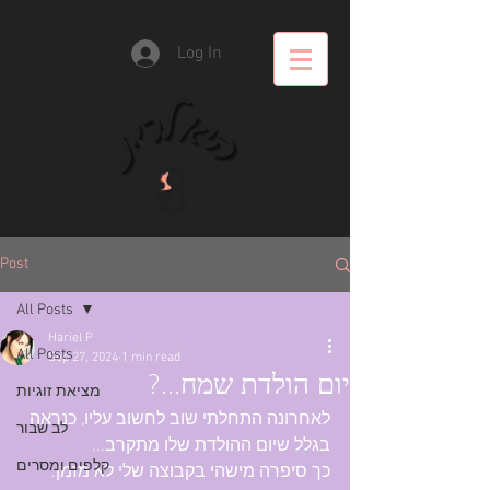
Log In
Post
All Posts
Hariel P
All Posts
Sep 27, 2024
1 min read
יום הולדת שמח...?
מציאת זוגיות
לאחרונה התחלתי שוב לחשוב עליו, כנראה 
לב שבור
בגלל שיום ההולדת שלו מתקרב...
קלפים ומסרים
כך סיפרה מישהי בקבוצה שלי לא מזמן.