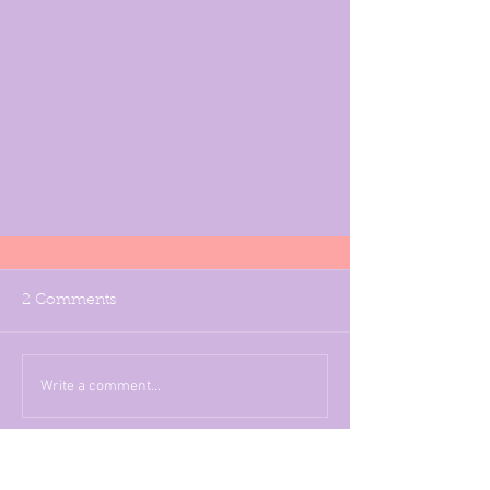
2 Comments
גידול ושמו...
Write a comment...
Newest