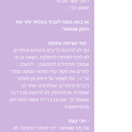
ליצור קשר עם מי 
שפגע בך!)
אז בואו ננסה לעבור בקלות יותר את 
הזמן שנשאר:
- קחי נשימה עמוקה
נסי לא להיכנס לריבים וויכוחים מיותרים, 
לא לתת לשיחות להתלקח. כשאת או מי 
שמולך מתחילים להתעצבן / להיעלב / 
להרים את הקול, קחי נשימה עמוקה וספרי 
עד 10. נסי לשמור על איפוק פן תפלטי 
דברים מיותרים, שתתחרטי אחר כך 
שאמרת, או לחלופין, לא להיפגע מכל דבר 
שנאמר לך. אם אין ברירה פשוט להתרחק 
מהסיטואציה.
- חכי קצת
את מה שאפשר, דחי לאחרי הנסיגה. לא 