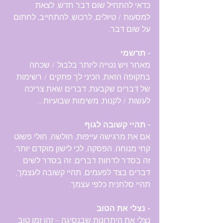
כדאי להתחיל שום דבר חדש, לצאת 
למסעות / טיולים, לרכוש, להתחייב, לחתום 
על שום דבר.
- תרשמי
מאחר ויש נטייה ליותר בלבול / שכחה 
בתקופה הזאת, הכיני לך פתקים / רשימות 
של דברים שקבעת, דברים שאת צריכה 
לעשות / לקנות, משימות שבועיות...
- תהיי קשובה לגוף 
אם את מרגישה עייפות, חולשה, חולי פשוט 
קחי מנוחה, הפסקה, לכי לישון מוקדם יותר.
זה בסדר לדחות דברים, זה בסדר לשים 
דברים בצד לפעמים, תהיי קשובה לעצמך, 
תהיי סלחנית כלפי עצמך.
- נצלי את הטוב
נצלי את היתרונות שבנסיגה – זהו זמן טוב 