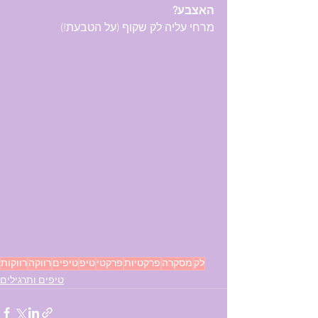
האצבע? 
מרחי עליה לק שקוף (על הטבעת!)
לק
מסקרה
פרקטיות
פרקטי
טיפ
טיפים
רווקה
רווקות
טיפים ותרגילים