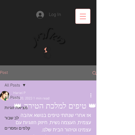
Log In
Post
All Posts
Hariel P
All Posts
Jun 20, 2022
1 min read
👑 טיפים למלכת הטירה 👑
מציאת זוגיות
אז אחרי שנתתי טיפים בנושא אהבה 
לב שבור
עצמית, העצמה נשית, חיזוק הזוגיות עם 
קלפים ומסרים
עצמינו וטיהור הבית שלנו, 