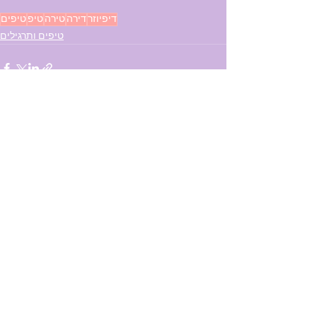
דיפיוזר
דירה
טירה
טיפ
טיפים
טיפים ותרגילים
See All
Recent Posts