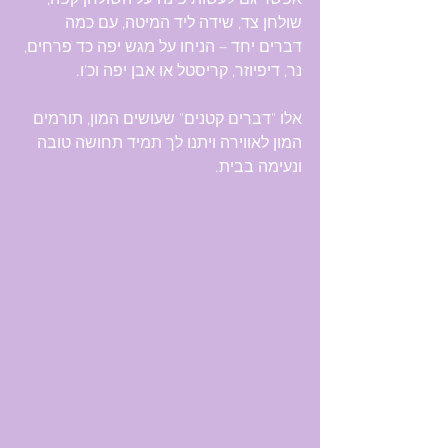
אפשר גם לעשות פינה על השולחן קפה, 
שולחן צד, שידה ליד המיטה, עם כמה 
דברים יחד – הניחו על מגש יפה כד פרחים, 
נר, דיפיוזר, קריסטל או אבן יפה וכ'ו.
אלו "דברים קטנים" שעושים המון, תורמים 
המון לאווירה ויתנו לך תמיד תחושה טובה 
ונעימה בבית.