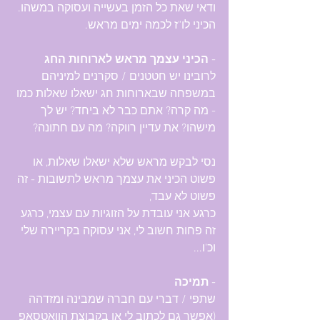
ודאי שאת כל הזמן בעשייה ועסוקה במשהו. 
הכיני לו"ז לכמה ימים מראש. 
- 
הכיני עצמך מראש לארוחות החג
לרובינו יש חטטנים / סקרנים למיניהם 
במשפחה שבארוחות חג ישאלו שאלות כמו 
- מה קרה? אתם כבר לא ביחד? יש לך 
מישהו? את עדיין רווקה? מה עם חתונה?
נסי לבקש מראש שלא ישאלו שאלות, או 
פשוט הכיני את עצמך מראש לתשובות - זה 
פשוט לא עבד, 
כרגע אני עובדת על הזוגיות עם עצמי, כרגע 
זה פחות חשוב לי, אני עסוקה בקריירה שלי 
וכ'ו...
- 
תמיכה
שתפי / דברי עם חברה שמבינה ומזדהה 
(אפשר גם לכתוב לי או בקבוצת הוואטסאפ 