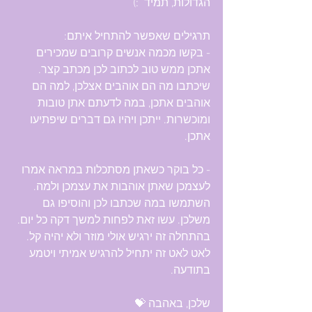
הגדולות, תמיד  :) 
תרגילים שאפשר להתחיל איתם:
- בקשו מכמה אנשים קרובים שמכירים 
אתכן ממש טוב לכתוב לכן מכתב קצר. 
שיכתבו מה הם אוהבים אצלכן, למה הם 
אוהבים אתכן, במה לדעתם אתן טובות 
ומוכשרות. ייתכן ויהיו גם דברים שיפתיעו 
אתכן.
- כל בוקר כשאתן מסתכלות במראה אמרו 
לעצמכן שאתן אוהבות את עצמכן ולמה. 
השתמשו במה שכתבו לכן והוסיפו גם 
משלכן. עשו זאת לפחות למשך דקה כל יום. 
בהתחלה זה ירגיש אולי מוזר ולא יהיה קל. 
לאט לאט זה יתחיל להרגיש אמיתי ויטמע 
בתודעה.
שלכן, באהבה 💝