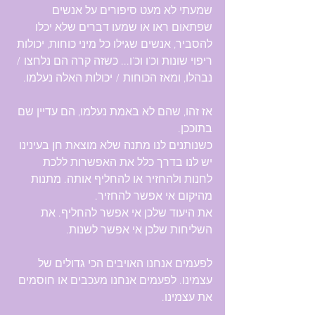
שמעתי לא מעט סיפורים על אנשים 
שפתאום ראו או שמעו דברים שלא יכלו 
להסביר, אנשים שגילו כל מיני כוחות, יכולות 
ריפוי שונות וכ'ו וכ'ו... כשזה קרה הם נלחצו / 
נבהלו, ומאז הכוחות / יכולות האלה נעלמו.
אז זהו, שהם לא באמת נעלמו, הם עדיין שם 
בתוככן.
כשנותנים לנו מתנה שלא מוצאת חן בעינינו 
יש לנו בדרך כלל את האפשרות ללכת 
לחנות ולהחזיר או להחליף אותה. מתנות 
מהיקום אי אפשר להחזיר.
את היעוד שלכן אי אפשר להחליף. את 
השליחות שלכן אי אפשר לשנות.
לפעמים אנחנו האויבים הכי גדולים של 
עצמינו. לפעמים אנחנו מעכבים או חוסמים 
את עצמינו.