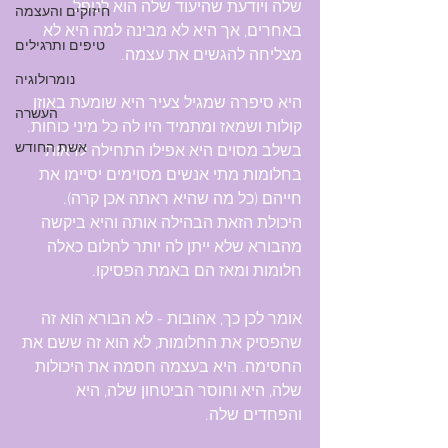
שלה ויודעת שהיעוד שלה הוא לטפל 
חיזוקים והעצמה
באחרים, אך היא לא מבינה למה היא לא 
טיפים ותרגילים
מצליחה להגשים את עצמה.
נומרולוגיה
היא סיפרה שמגיל צעיר היא שומעת באוזן 
העשרה
קולות ושמאז ומתמיד היו לה כל מיני כוחות. 
אשת החודש
בשלב מסוים היא אפילו התחילה לראות 
בחלומות מתי אנשים מסוימים יסיימו את 
חייהם (כל מה שהיא ראתה אכן קרה). 
היכולת הזאת הבהילה אותה והיא ביקשה 
מהבורא שלא ייתן לה יותר לחלום כאלה 
חלומות ומאז הם באמת הפסיקו.
אומר לכן כך, אהובות - לא הבורא הוא זה 
שהפסיק את החלומות, לא הוא זה ששם את 
החסימה. היא בעצמה חסמה את היכולות 
שלה, היא וחוסר הביטחון שלה, היא 
והפחדים שלה.