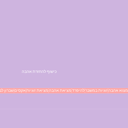
כישוף להחזרת אהבה
מצוא אהבה
זוגיות במשבר
להיפרד
מציאת אהבה
מציאת זוגיות
אקסים
שברון לב