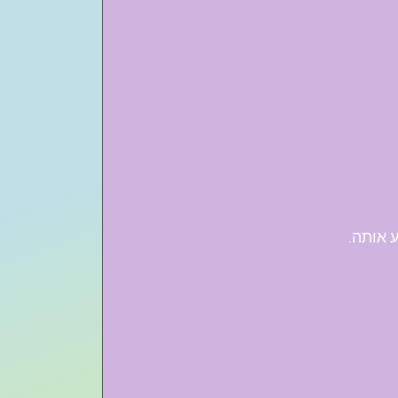
 אותה.