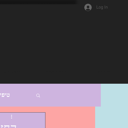
Log In
נתחיל?
מתנות ממני
מוצאות אהב
טיפי