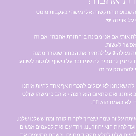
רת אהבה?
ה שבועות התקשרה אלי מישהי בעקבות פוסט 
על פרידה 💔.
 אותי אם אני מבינה ב"החזרת אהבה" ואם זה 
פשר לעשות.
ה נעולה 🔒 על להחזיר את הבחור שנפרד ממנה 
 לי זמן להסביר לה שמדובר על כישוף ולנסות לשכנע 
 להתעסק עם זה.
ה שאנחנו לא יכולים להכריח אף אחד להיות איתנו 
 אותנו, ואם פתאום הוא רוצה / אוהב כי משהו שולט 
י לא באמת הוא 🤷‍♂️.
יתה על זה שמה שצריך לקרות קורה ומה ששלנו שלנו, 
ועד להיות הוא יחזור🙍‍♂️, ויחד עם זאת לפעמים אנשים 
חיים שלנו למלא תפקיד מסוים, וכשהם מסיימים את 