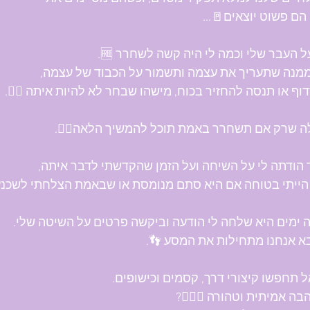
תפקידם הם פשוט יוצא
ספרתי על העבר שלי וכמה לי היה קשה לשח
בקשתי ממנה שתעריך את עצמה ותשמור על הכבוד של
שלא תרדוף או תנסה להחזיר בכוח, מישהו שבחר לא להיות איתה
אמרתי לה שרק אם תשחרר באמת תוכל להמשיך הלא
היא מאד הודתה לי על השיחה ועל הזמן שהקדשתי לדבר
 הייתי בטוחה אם היא סתם מנומסת או שבאמת הצלחתי לשכנ
לפני כמה ימים היא שלחה לי הודעה וביקשה פרטים על השי
שבוע הבא אנחנו מתחילות את ה
יקרות, אל תחפשו קיצורי דרך, קסמים ו
רוצות אהבה אמיתית וטהורה 