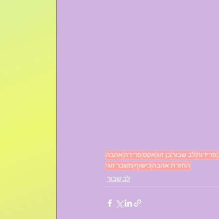
פרידות
לב שבור
בן זוג
אקס
פרידה
אהבה
החזרת אהבה
כישוף
משבר זוגי
לב שבור