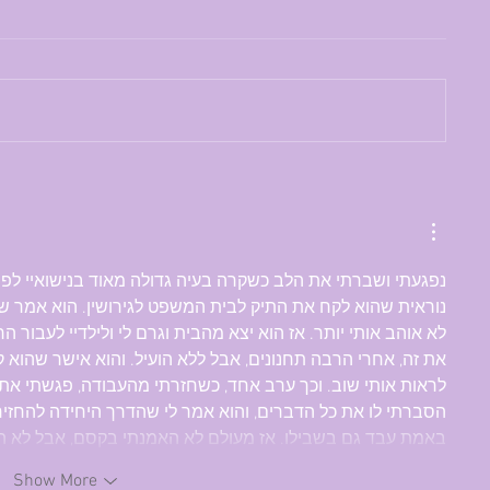
נפגעתי ושברתי את הלב כשקרה בעיה גדולה מאוד בנישואיי לפני ח
נוראית שהוא לקח את התיק לבית המשפט לגירושין. הוא אמר שהו
לא אוהב אותי יותר. אז הוא יצא מהבית וגרם לי ולילדיי לעבור 
את זה, אחרי הרבה תחנונים, אבל ללא הועיל. והוא אישר שהוא 
לראות אותי שוב. וכך ערב אחד, כשחזרתי מהעבודה, פגשתי את
הסברתי לו את כל הדברים, והוא אמר לי שהדרך היחידה להחזיר 
באמת עבד גם בשבילו. אז מעולם לא האמנתי בקסם, אבל לא הי
Show More