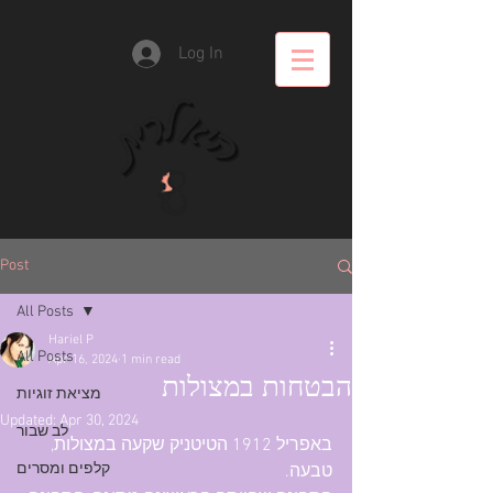
Log In
Post
All Posts
Hariel P
All Posts
Apr 16, 2024
1 min read
הבטחות במצולות
מציאת זוגיות
Updated:
Apr 30, 2024
לב שבור
באפריל 1912 הטיטניק שקעה במצולות, 
קלפים ומסרים
טבעה.