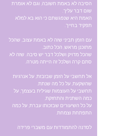
הסיבה לא באמת חשובה, וגם לא אומרת 
שום דבר עליך.
האמת היא שנפגשתם כי הוא בא למלא 
תפקיד בחייך.
עם הזמן תביני שזה לא באמת עצוב, שהכל 
מתוכנן מראש, הכל כתוב.
שהכל מדויק ושלכל דבר יש סיבה. שזה לא 
סתם קרה ושלכל זה הייתה מטרה.
אל תחשבי על הזמן שבזבזת, על אנרגיות 
שהשקעת, על כל מה שנתת.
תחשבי על העוצמות שגילית בעצמך, על 
כמה השתנית והתחזקת, 
על כל השיעורים שבזכותו עברת, על כמה 
התפתחת וצמחת.
לסדנה להתמודדות עם משברי פרידה
https://www.hariel-