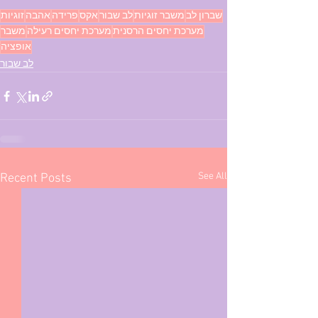
שברון לב
משבר זוגיות
לב שבור
אקס
פרידה
אהבה
זוגיות
מערכת יחסים הרסנית
מערכת יחסים רעילה
משבר
אופציה
לב שבור
See All
Recent Posts