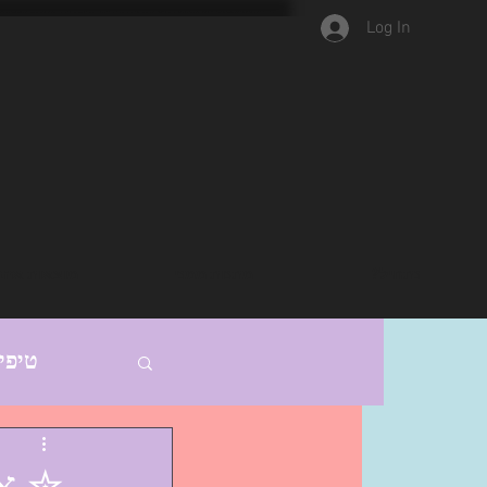
Log In
נתחיל?
מתנות ממני
מוצאות אהב
טיפי