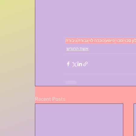
ן סבוי
סבוי
פיגוע
כוכבה לוי
גבורה
גיבורה
אשת החודש
Recent Posts