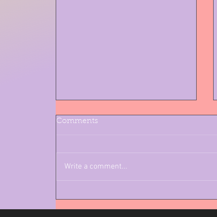
Comments
Write a comment...
אשת החודש - יובל רפאל