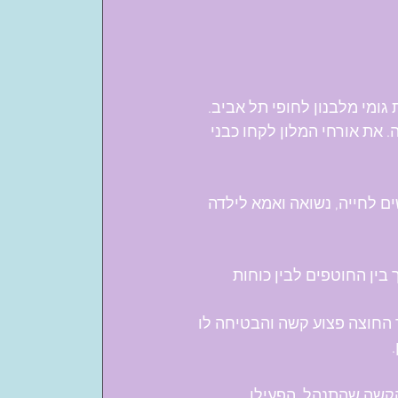
 בסירות גומי מלבנון לחופי תל אביב. 
 את אורחי המלון לקחו כבני 
ים לחייה, נשואה ואמא לילדה 
ין החוטפים לבין כוחות 
 החוצה פצוע קשה והבטיחה לו 
 
קשה שהתנהל, הפעילו 