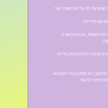
שהגיעה לה על הנחישות, קור 
ם עם מדליות".
למרות שבעלה אברהם לוי, בחר להישאר איתה אחרי שכוכבה סיפרה לו את האמת, הם התגרשו 8 
היא פחדה ללכת בחוץ בלילה 
טן, בגיל 75, ואת הסרט "סבוי" שהוקרן לא מזמן בבתי הקולנוע 