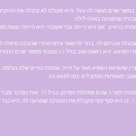
משך שנים נעשה לה עוול, והיא מעולם לא קיבלה את ההוקרה 
בורה שהפגינה באותו לילה.
רה בראיון: "אם היא הייתה גבר אשכנזי, היא הייתה יוצאת מש
גוע. היא נישאה שוב בגיל 43 וכעבור מספר שנים התגרשה.
יין שהפיגוע השפיע מאד על חייה. שמחת החיים שלה נעלמה, 
בני משפחות המחבלים ינסו לפגוע בה. 
כוכבה נפטרה לפני 3 שנים ממחלת הסר