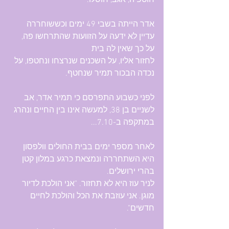
חוטפיה, אגב, חוסלו.
אדר הייתה בשבי 49 ימים וכששוחררה 
עדיין לא ידעה על הזוועות שהתרחשו פה, 
על כך שאין לה בית 
לחזור אליו, על השכנים שנרצחו ונחטפו, על 
נכדה הבכור תמיר שנחטף.
לפני כשבוע התפרסם כי תמיר אדר, אב 
לשניים בן 38, למעשה אינו בין החיים ונהרג 
במתקפה ב-7.10...
לאחר מספר ימים בבית החולים וולפסון 
היא השתחררה ונמצאת כרגע במלון קטן 
בהרי ירושלים.
לניר עוז היא לא תחזור. "אני הולכת לדיור 
מוגן. אני עוזבת את הכל והולכת לחיים 
חדשים".