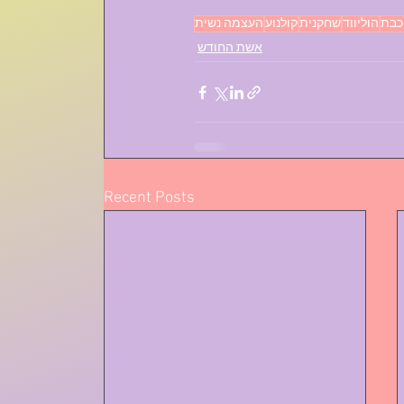
כבת
הוליווד
שחקנית
קולנוע
העצמה נשית
אשת החודש
Recent Posts