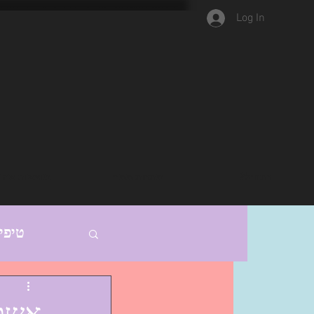
Log In
נתחיל?
מתנות ממני
מוצאות אהב
טיפי