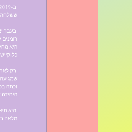
ששלחה ל
 בעבר יצ
רומנים ל
כלוקיישן
שמגיעה ל
זכתה בפ
היחידה 
 היא תי
מלאה בהו