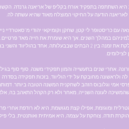
 ב-2019 היא השתתפה בתפקיד אורח בקליפ של אריאנה גרנדה. הקש
אריאנה הודעה על החיקוי המוצלח מאוד שהיא עשתה לה.
אה עם כריסטופר לי קטן, שחקן וקומיקאי יהודי מ"סאטרדיי נייט 
מיניהם במהלך השנים, אך היא שומרת את חייה מאד פרטיים. 
היא מחלקת את זמנה בין 2 הבתים שבבעלותה, אחד בהוליוו
 לצילומים.
ה ולראשונה מחובקת על ידי הוליווד, בזכות תפקידה בסדרה "ה
רסי אמי וגלובוס הזהב לשחקנית המשנה הטובה ביותר. דמותה 
שהמשיכה לעונה השנייה, מאחר ולא רק הקהל התאהב בה, אלא 
אטרלית ומוגזמת, אפילו קצת מגושמת, היא לא רודפת אחרי פר
קרת תודה, צוחקת על עצמה, היא אמיתית ואותנטית, בלי פיל