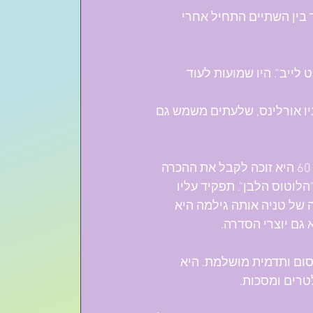
ר בין השתיים התחיל אחרי 
לייב". היו שמועות לעוד 
ד והשני בניו אורלינס, שלעתים משמש גם 
 רק לאחרונה, אחרי שנים בתעשייה והמון תפקידי משנה, סוף סוף בגיל 60 היא זוכה לקבל את ההכרה 
לוטוס הלבן". תפקיד עליו 
של טניה אותה גילמה היא 
גם יוצרי הסדרה.
סום ותדמית מושלמת. היא 
טרים ומסכות.