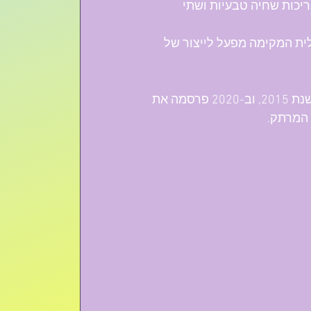
יכות שחיה טבעיות ושתי 
ת המקימה מפעל לייצור של 
אליס השיאה משואה בטקס הדלקת המשואות ביום העצמאות ה-67, בשנת 2015, וב-2020 פרסמה את 
 המרתק. 