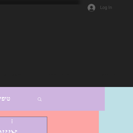
Log In
נתחיל?
מתנות ממני
מוצאות אהב
טיפי