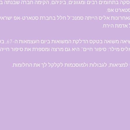
קה בתחומים רבים ומגוונים, ביניהם, הקימה חברה שבנתה בר
טארט אפ.
אחרונות אליס הייתה סמנכ"ל חלל בחברת סטארט-אפ ישראלי
 אדמת הירח.
יס מילר: סיפור חיים". היא גם מרצה ומספרת את סיפור חייה
 למציאות, לגבולות ולמוסכמות לקלקל לך את החלומות.