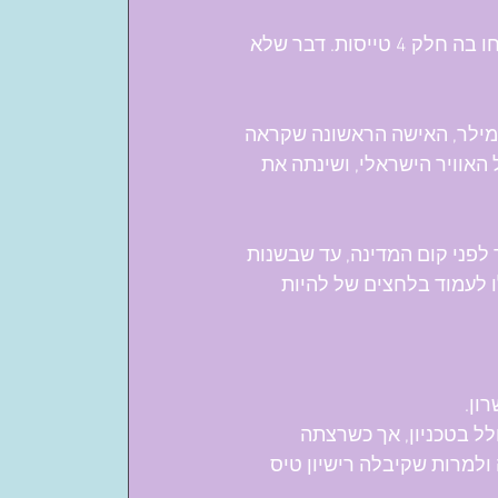
אחרי המתקפה של חיל האוויר הישראלי על איראן ב-26/10, נודע שלקחו בה חלק 4 טייסות. דבר שלא 
מילר, האישה הראשונה שקראה 
האוויר הישראלי, ושינתה את 
 לפני קום המדינה, עד שבשנות 
 לעמוד בלחצים של להיות 
ל בטכניון, אך כשרצתה 
למרות שקיבלה רישיון טיס 