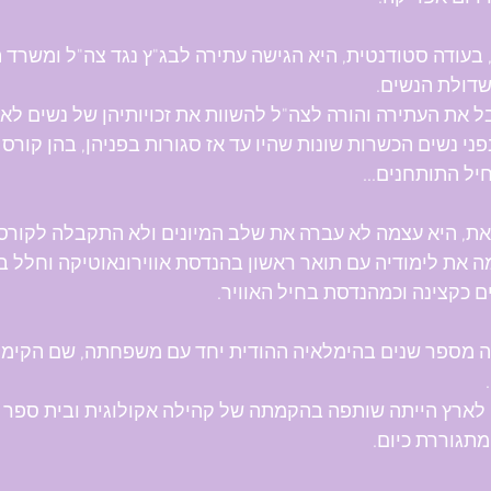
-1994, בעודה סטודנטית, היא הגישה עתירה לבג"ץ נגד צה"ל ומשרד 
דולת הנשים. 
ל את העתירה והורה לצה"ל להשוות את זכויותיהן של נשים לאל
ני נשים הכשרות שונות שהיו עד אז סגורות בפניהן, בהן קורס 
יל התותחנים...
את, היא עצמה לא עברה את שלב המיונים ולא התקבלה לקורס 
ה את לימודיה עם תואר ראשון בהנדסת אווירונאוטיקה וחלל בט
 כקצינה וכמהנדסת בחיל האוויר.
ה מספר שנים בהימלאיה ההודית יחד עם משפחתה, שם הקימה 
לארץ הייתה שותפה בהקמתה של קהילה אקולוגית ובית ספר אנ
תגוררת כיום.