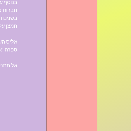
בנוסף עס
חברות ס
בשנים ה
חמצן על
ספרה "אל
אל תתני