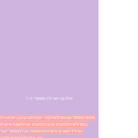
אילו בני זוג יהיו מספרי ה-2
מספר
מספרים
נומרולוגיה
בני זוג
מיסטיקה
בן זוג
זוגיות
נומרולוגית
למצוא אהבה
למצוא זוגיות
שנה אישית
יום לידה
שנים אישיות
התאמה זוגית
מספר יעוד