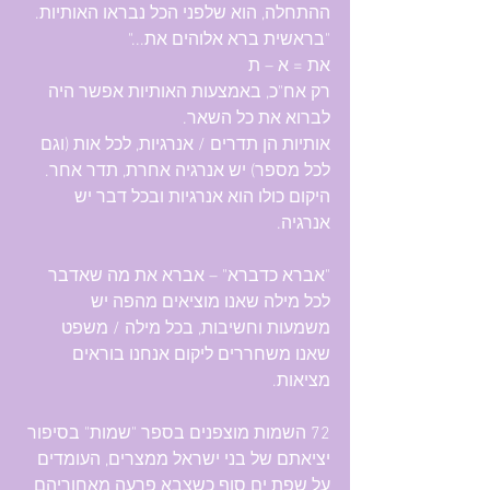
ההתחלה, הוא שלפני הכל נבראו האותיות.
"בראשית ברא אלוהים את..."
את = א – ת
רק אח"כ, באמצעות האותיות אפשר היה 
לברוא את כל השאר.
אותיות הן תדרים / אנרגיות, לכל אות (וגם 
לכל מספר) יש אנרגיה אחרת, תדר אחר. 
היקום כולו הוא אנרגיות ובכל דבר יש 
אנרגיה.
"אברא כדברא" – אברא את מה שאדבר
לכל מילה שאנו מוציאים מהפה יש 
משמעות וחשיבות, בכל מילה / משפט 
שאנו משחררים ליקום אנחנו בוראים 
מציאות.
72 השמות מוצפנים בספר "שמות" בסיפור 
יציאתם של בני ישראל ממצרים, העומדים 
על שפת ים סוף כשצבא פרעה מאחוריהם 