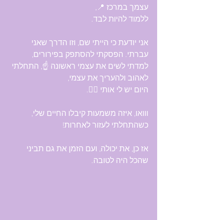
עצמך במרכז 📍,
ללמוד להיות לבד.
אני יודעת כי הייתי שם, וזו הדרך שאני 
עברתי. הפסקתי להסתפק בפירורים,
למדתי לשים את עצמי ראשונה ☝️, התחלתי 
לאהוב ולהעריך את עצמי,
היום יש לי אותי 💁‍♀️.
ווואו, איזה משמעות קיבלו החיים שלי, 
כשהתחלתי לעזור לאחרות!
אז כן, את יכולה, ועם הזמן את גם תביני 
שהכל היה לטובה.