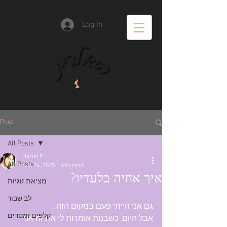
Log In
Post
All Posts
Hariel P
All Posts
Aug 24, 2025
1 min read
איך אחיה בלעדיו?
מציאת זוגיות
לב שבור
גם אני הייתי פעם במקום הזה...
קלפים ומסרים
אבל היום, כשבנות אומרות לי את זה אני 