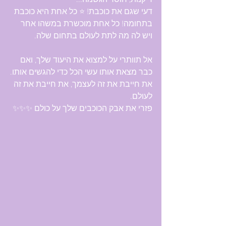
ריקנות, חוסר הגשמה...
דעי שגם את כוכבת! ⭐ כל אחת היא כוכבת 
בתחומה! כל אחת מוכשרת במשהו אחר 
ויש לה מה לתת לעולם בתחום שלה.
אל תוותרי על למצוא את היעוד שלך, ואם 
כבר מצאת אותו עשי הכל כדי להגשים אותו.
את חייבת את זה לעצמך, את חייבת את זה 
לעולם.
פזרי את אבק הכוכבים שלך על כולם ✨✨✨