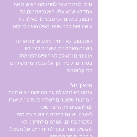
גדול ולמרות שעד לפני כמה חודשים אף 
אחד לא שמע עליו, הוא נראה שם, על 
הבמה, במקום הכי טבעי לו. כאילו הוא 
עושה זאת כבר שנים, כאילו הוא נולד לזה.
הוא כמובן לא היחיד מאלו שייצגו אותנו 
בשנים האחרונות, ששנייה לפני היו 
אנונימיים ומעולם לא הופיעו לפני קהל 
בסדר גודל כזה, אך על הבמה מרגיש להם 
הכי קל וטבעי.
אז איך זה? 
אנחנו באים לעולם עם החוזקות / כישרונות 
/ מתנות שקשורים לשליחות שלנו / שיעזרו 
לנו להגשים את היעוד שלנו. 
לצערנו, יש גם בחירה חופשית וכל מיני 
נסיבות בחיים, שגורמים לחלקינו לא 
להגשים אותו, ובכך לחיות חיים של תסכול, 